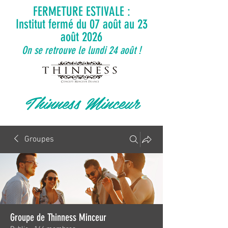
FERMETURE ESTIVALE :
Institut fermé du 07 août au 23
août 2026
On se retrouve le lundi 24 août !
Thinness Minceur
Groupes
Groupe de Thinness Minceur