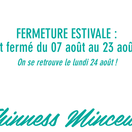
FERMETURE ESTIVALE :
ut fermé du 07 août au 23 ao
On se retrouve le lundi 24 août !
inness Mince