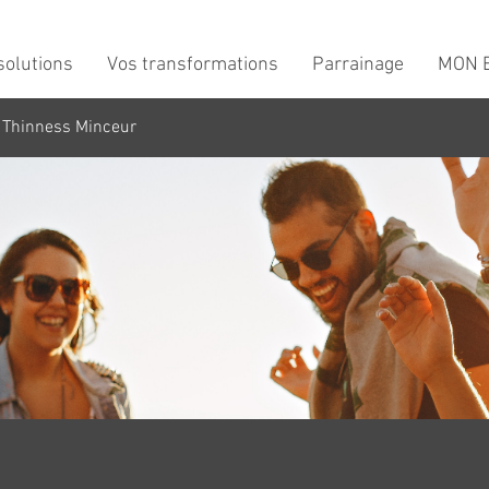
solutions
Vos transformations
Parrainage
MON B
 Thinness Minceur