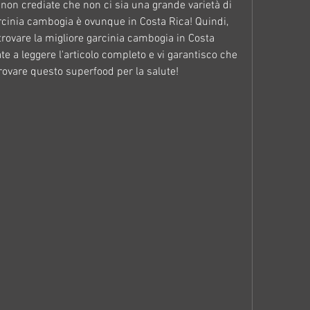
non crediate che non ci sia una grande varietà di 
arcinia cambogia è ovunque in Costa Rica! Quindi, 
trovare la migliore garcinia cambogia in Costa 
e a leggere l'articolo completo e vi garantisco che 
rovare questo superfood per la salute!