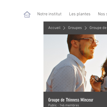
Notre institut
Les plantes
Nos 
Accueil
Groupes
Groupe de
Groupe de Thinness Minceur
Public
·
146 membres