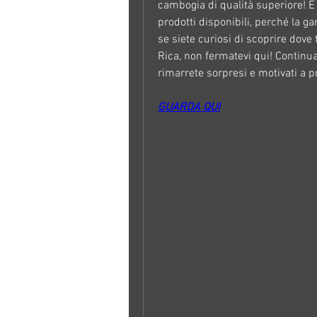
cambogia di qualità superiore! E 
prodotti disponibili, perché la g
se siete curiosi di scoprire dove 
Rica, non fermatevi qui! Continuat
rimarrete sorpresi e motivati a p
GUARDA QUI