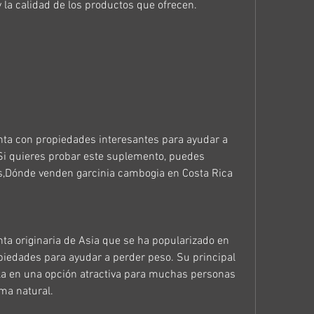
y la calidad de los productos que ofrecen.
nta con propiedades interesantes para ayudar a 
Si quieres probar este suplemento, puedes 
as,Dónde venden garcinia cambogia en Costa Rica
ta originaria de Asia que se ha popularizado en 
iedades para ayudar a perder peso. Su principal 
la en una opción atractiva para muchas personas 
ma natural.