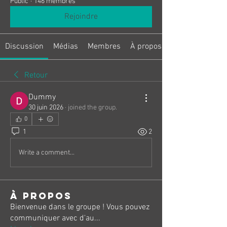
Public
·
146 membres
Rejoindre
Discussion
Médias
Membres
À propos
Retour
Dummy
30 juin 2026
·
joined the group.
0
1
2
Write a comment...
À propos
Bienvenue dans le groupe ! Vous pouvez
communiquer avec d'au
...