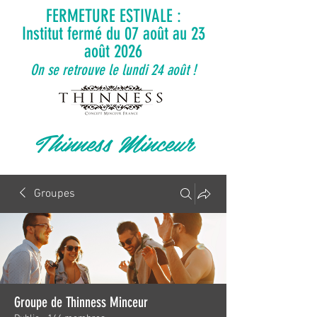
FERMETURE ESTIVALE :
Institut fermé du 07 août au 23
août 2026
On se retrouve le lundi 24 août !
Thinness Minceur
Groupes
Groupe de Thinness Minceur