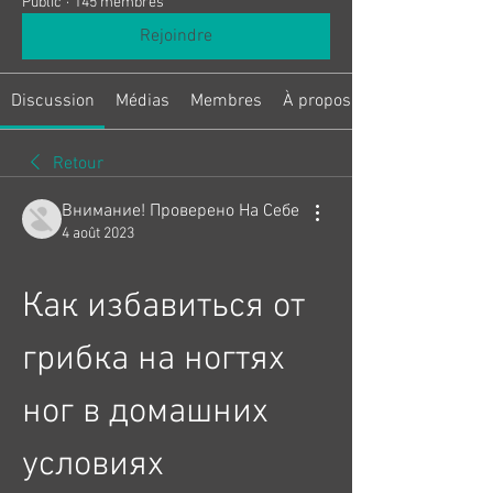
Public
·
145 membres
Rejoindre
Discussion
Médias
Membres
À propos
Retour
Внимание! Проверено На Себе
4 août 2023
Как избавиться от 
грибка на ногтях 
ног в домашних 
условиях