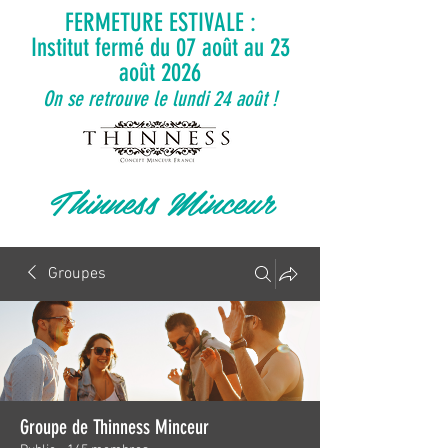
FERMETURE ESTIVALE :
Institut fermé du 07 août au 23
août 2026
On se retrouve le lundi 24 août !
Thinness Minceur
Groupes
Groupe de Thinness Minceur