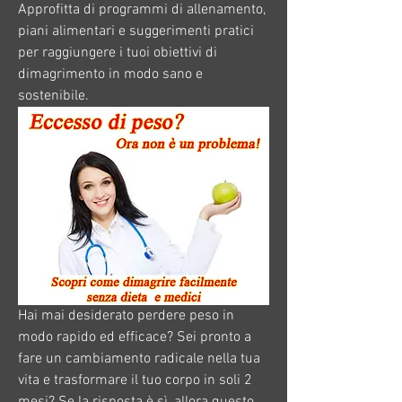
Approfitta di programmi di allenamento, 
piani alimentari e suggerimenti pratici 
per raggiungere i tuoi obiettivi di 
dimagrimento in modo sano e 
sostenibile.
Hai mai desiderato perdere peso in 
modo rapido ed efficace? Sei pronto a 
fare un cambiamento radicale nella tua 
vita e trasformare il tuo corpo in soli 2 
mesi? Se la risposta è sì, allora questo 