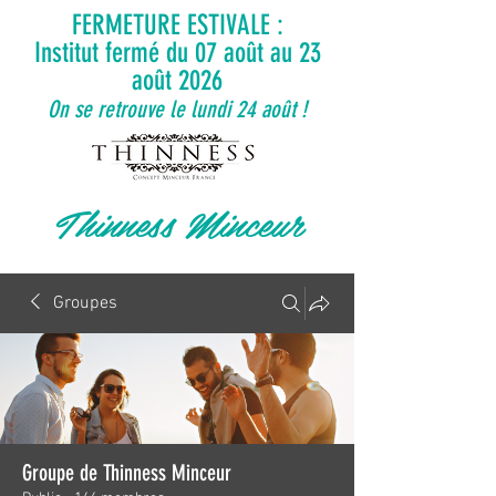
FERMETURE ESTIVALE :
Institut fermé du 07 août au 23
août 2026
On se retrouve le lundi 24 août !
Thinness Minceur
Groupes
Groupe de Thinness Minceur