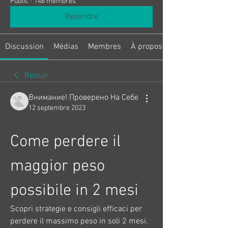
Public
·
146 membres
Rejoindre
Discussion
Médias
Membres
À propos
Retour
Внимание! Проверено На Себе
12 septembre 2023
Come perdere il 
maggior peso 
possibile in 2 mesi
Scopri strategie e consigli efficaci per 
perdere il massimo peso in soli 2 mesi. 