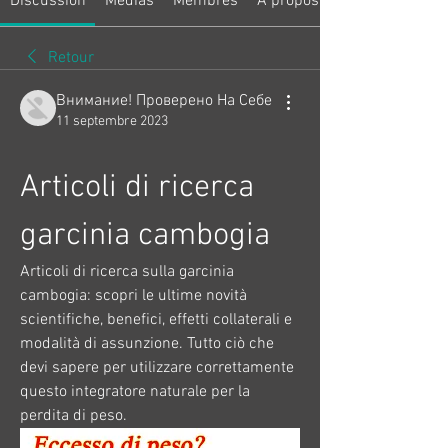
Discussion
Médias
Membres
À propos
Retour
Внимание! Проверено На Себе
11 septembre 2023
Articoli di ricerca 
garcinia cambogia
Articoli di ricerca sulla garcinia 
cambogia: scopri le ultime novità 
scientifiche, benefici, effetti collaterali e 
modalità di assunzione. Tutto ciò che 
devi sapere per utilizzare correttamente 
questo integratore naturale per la 
perdita di peso.