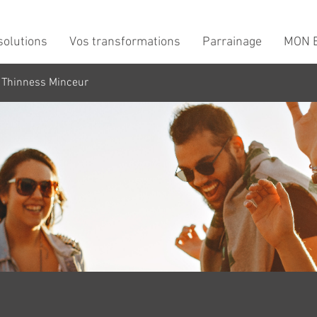
solutions
Vos transformations
Parrainage
MON B
 Thinness Minceur