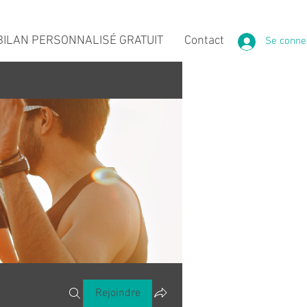
ILAN PERSONNALISÉ GRATUIT
Contact
Se conne
Rejoindre