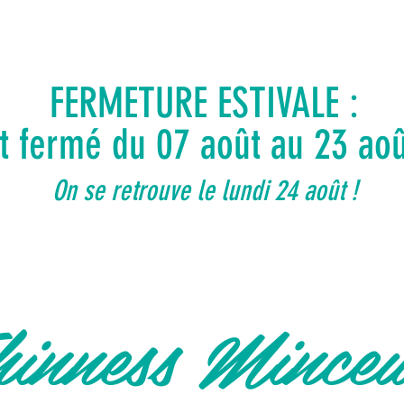
FERMETURE ESTIVALE :
ut fermé du 07 août au 23 ao
On se retrouve le lundi 24 août !
inness Mince