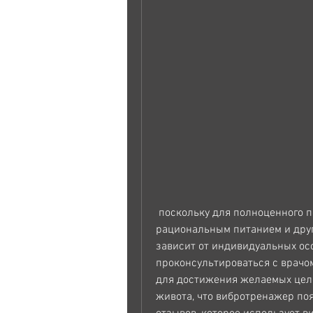
 поскольку для полноценного похудения нужно сочетать вибротренажер с 
рациональным питанием и друг
зависит от индивидуальных осо
проконсультироваться с врачо
для достижения желаемых целе
живота, что вибротренажер по