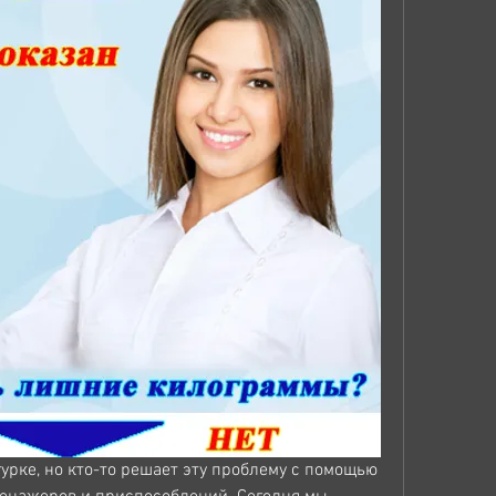
урке, но кто-то решает эту проблему с помощью 