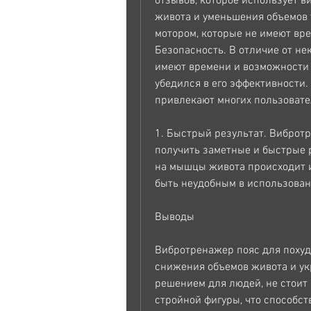
отзывов, которое использует 
живота и уменьшения объемов т
мотором, которые не имеют вре
Безопасность. В отличие от нек
имеют времени и возможности д
убедился в его эффективности.
привлекают многих пользовател
1. Быстрый результат. Вибротр
получить заметные и быстрые 
на мышцы живота происходит их
быть неудобным в использован
Выводы
Вибротренажер пояс для похуде
снижения объемов живота и ук
решением для людей, не стоит 
стройной фигуры, что способст