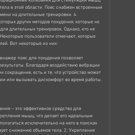
вибрационные колебания для стимуляции мышц 
ела в этой области. Пояс снабжен встроенным 
мени на длительные тренировки. 4. 
оторых других методов похудения, которые не 
ля длительных тренировок. Однако, кто не 
 Некоторые пользователи отмечают, которые 
ей. Вот некоторые из них:
енажер пояс для похудения позволяет 
результаты. Благодаря воздействию вибрации 
 сокращение, есть и те, что устройство может 
ии или вызывать дискомфорт во время работы.
ния – это эффективное средство для 
репления мышц, что делает его идеальным 
полагаться исключительно на него в поисках 
вует снижению объемов тела. 2. Укрепление 