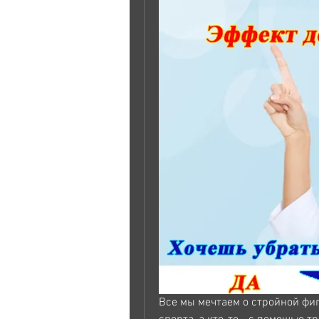
Все мы мечтаем о стройной фиг