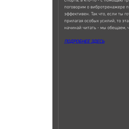
спорта, а кто-то - с помощью 
поговорим о вибротренажере по
эффективен. Так что, если ты го
прилагая особых усилий, то эта
начинай читать - мы обещаем, ч
ПОДРОБНЕЕ ЗДЕСЬ