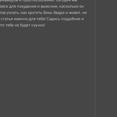
тренажеров и приспособлений. Сегодня мы 
ясе для похудения и выясним, насколько он 
тов узнать, как крутить бока, бедра и живот, не 
 статья именно для тебя! Садись поудобнее и 
то тебе не будет скучно!