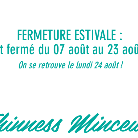
FERMETURE ESTIVALE :
ut fermé du 07 août au 23 ao
On se retrouve le lundi 24 août !
inness Mince