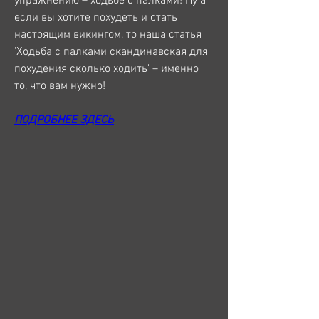
упражнению – ходьбе с палками! Ну а 
если вы хотите похудеть и стать 
настоящим викингом, то наша статья 
'Ходьба с палками скандинавская для 
похудения сколько ходить' – именно 
то, что вам нужно!
ПОДРОБНЕЕ ЗДЕСЬ