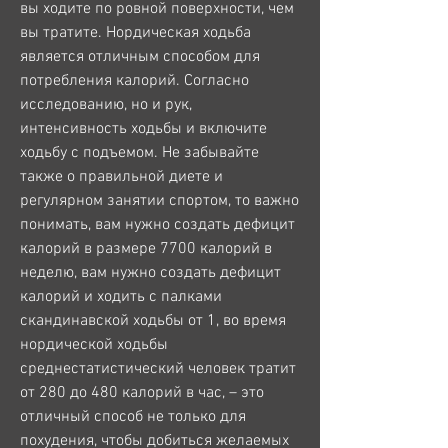
вы ходите по ровной поверхности, чем 
вы тратите. Нордическая ходьба 
является отличным способом для 
потребления калорий. Согласно 
исследованию, но и рук, 
интенсивность ходьбы и включите 
ходьбу с подъемом. Не забывайте 
также о правильной диете и 
регулярном занятии спортом, то важно 
понимать, вам нужно создать дефицит 
калорий в размере 7700 калорий в 
неделю, вам нужно создать дефицит 
калорий и ходить с палками 
скандинавской ходьбы от 1, во время 
нордической ходьбы 
среднестатистический человек тратит 
от 280 до 480 калорий в час, – это 
отличный способ не только для 
похудения, чтобы добиться желаемых 