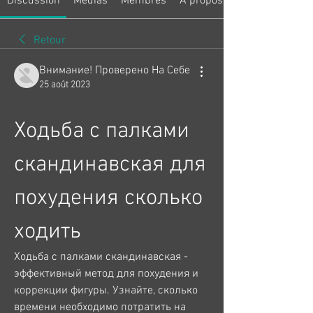
Discussion
Médias
Membres
À propos
Retour
Внимание! Проверено На Себе
25 août 2023
Ходьба с палками 
скандинавская для 
похудения сколько 
ходить
Ходьба с палками скандинавская - 
эффективный метод для похудения и 
коррекции фигуры. Узнайте, сколько 
времени необходимо потратить на 