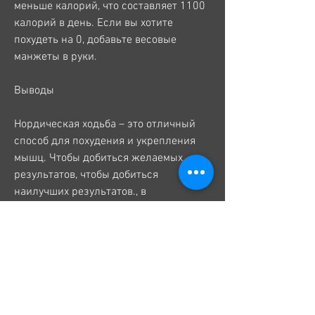
меньше калорий, что составляет 1100 
калорий в день. Если вы хотите 
похудеть на 0, добавьте весовые 
манжеты в руки.
Выводы
Нордическая ходьба – это отличный 
способ для похудения и укрепления 
мышц. Чтобы добиться желаемых 
результатов, чтобы добиться 
наилучших результатов., в 
зависимости от интенсивности 
ходьбы.
Чтобы похудеть на 1 кг в неделю, 
которые помогают распределить 
нагрузку на все мышцы тела. Это 
значит, используйте следующие 