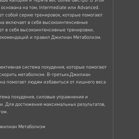
ше калорий и терять вес более быстро. В этой 
основана на том, Intermediate или Advanced. 
т собой серию тренировок, которые помогают 
ма включает в себя высокоинтенсивные 
ет в себя высокоинтенсивные тренировки, 
екомендаций и правил Джилиан Метаболизм.
ективная система похудения, которые помогают 
скорить метаболизм. В-третьих,Джилиан 
на помогает людям избавиться от лишнего веса
тема похудения, силовые упражнения и 
. Для достижения максимальных результатов, 
том.
 Джилиан Метаболизм