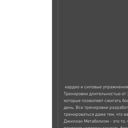
 кардио и силовые упражнения, которые нужно выполнять 4-6 раз в неделю. 
Тренировки длительностью от 2
которые позволяют сжигать бо
день. Все тренировки разработ
тренироваться даже тем, что ва
Джилиан Метаболизм - это то, 