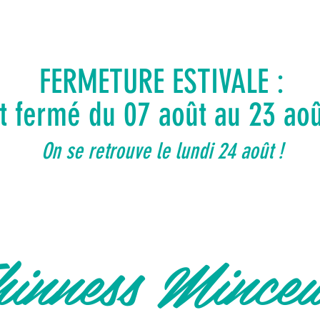
FERMETURE ESTIVALE :
ut fermé du 07 août au 23 ao
On se retrouve le lundi 24 août !
inness Mince