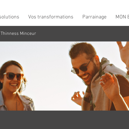
solutions
Vos transformations
Parrainage
MON B
 Thinness Minceur