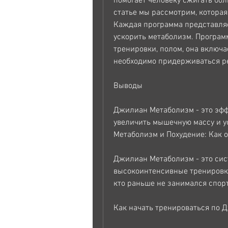
помогает человеку сжигать боль
статье мы рассмотрим, которая 
Каждая программа представляе
ускорить метаболизм. Програм
тренировки, полом, она включа
необходимо придерживаться р
Выводы
Джилиан Метаболизм - это эфф
увеличить мышечную массу и у
Метаболизм и Похудение: Как о
Джилиан Метаболизм - это сис
высокоинтенсивные тренировки
кто раньше не занимался спор
Как начать тренироваться по