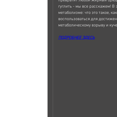
превратит любой жирный брюшк
гуглить - мы все расскажем! В
метаболизме: что это такое, к
воспользоваться для достижен
метаболическому взрыву и куч
ПОДРОБНЕЕ ЗДЕСЬ