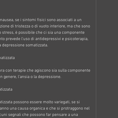
nausea, se i sintomi fisici sono associati a un 
one di tristezza o di vuoto interiore, ma che sono 
lo stress, è possibile che ci sia una componente 
nto prevede l'uso di antidepressivi e psicoterapia, 
na depressione somatizzata.
atizzata
ra con terapie che agiscono sia sulla componente 
In genere, l'ansia o la depressione.
tizzata
izzata possono essere molto variegati, se si 
 hanno una causa organica e che si protraggono nel 
lcuni segnali che possono far pensare a una 