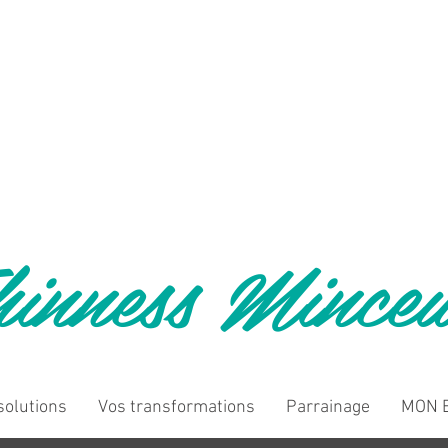
inness Mince
solutions
Vos transformations
Parrainage
MON B