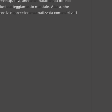
ccupatevi, anche le malattie più difficili 
iusto atteggiamento mentale. Allora, che 
tare la depressione somatizzata come dei veri 