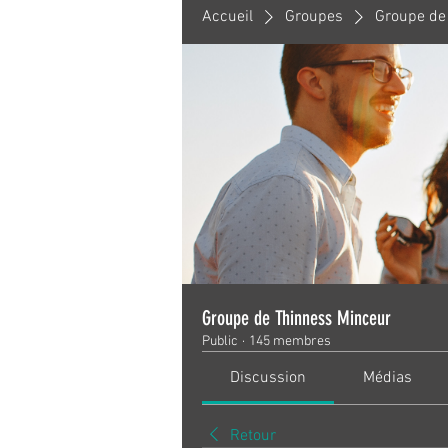
Accueil
Groupes
Groupe de
Groupe de Thinness Minceur
Public
·
145 membres
Discussion
Médias
Retour