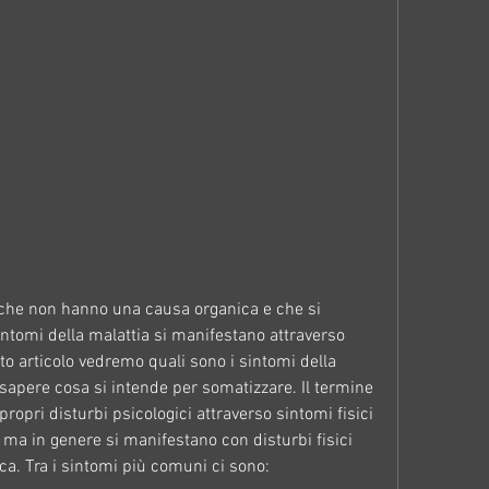
intomi della malattia si manifestano attraverso 
sto articolo vedremo quali sono i sintomi della 
sapere cosa si intende per somatizzare. Il termine 
ropri disturbi psicologici attraverso sintomi fisici 
ma in genere si manifestano con disturbi fisici 
a. Tra i sintomi più comuni ci sono: