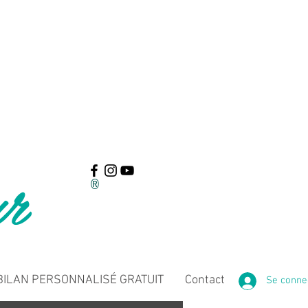
ur
®
ILAN PERSONNALISÉ GRATUIT
Contact
Se conne