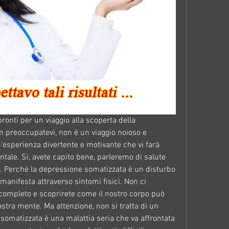
pronti per un viaggio alla scoperta della 
preoccupatevi, non è un viaggio noioso e 
'esperienza divertente e motivante che vi farà 
ntale. Sì, avete capito bene, parleremo di salute 
e. Perché la depressione somatizzata è un disturbo 
anifesta attraverso sintomi fisici. Non ci 
o completo e scoprirete come il nostro corpo può 
stra mente. Ma attenzione, non si tratta di un 
somatizzata è una malattia seria che va affrontata 