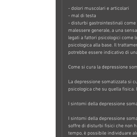
- dolori muscolari e articolari
- mal di testa
- disturbi gastrointestinali come 
malessere generale, a una sensazi
legati a fattori psicologici come 
psicologica alla base. Il trattame
potrebbe essere indicativo di u
Come si cura la depressione som
La depressione somatizzata si cu
psicologica che su quella fisica. 
I sintomi della depressione soma
I sintomi della depressione somat
soffre di disturbi fisici che non
tempo, è possibile individuare a