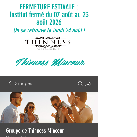
FERMETURE ESTIVALE :
Institut fermé du 07 août au 23
août 2026
On se retrouve le lundi 24 août !
Thinness Minceur
Groupes
Groupe de Thinness Minceur