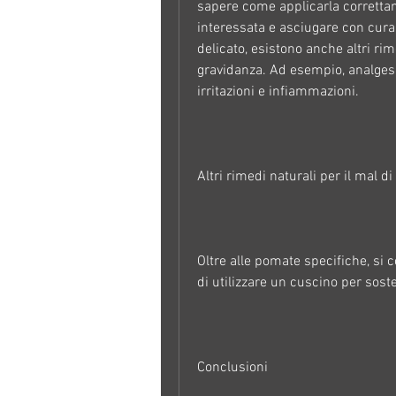
sapere come applicarla correttame
interessata e asciugare con cur
delicato, esistono anche altri rime
gravidanza. Ad esempio, analgesi
irritazioni e infiammazioni.
Altri rimedi naturali per il mal d
Oltre alle pomate specifiche, si 
di utilizzare un cuscino per sost
Conclusioni