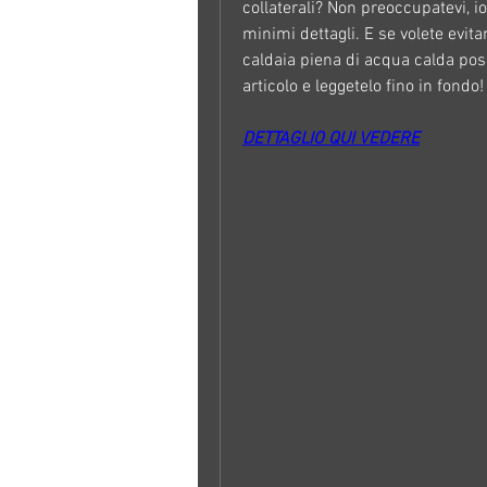
collaterali? Non preoccupatevi, io
minimi dettagli. E se volete evit
caldaia piena di acqua calda posi
articolo e leggetelo fino in fondo!
DETTAGLIO QUI VEDERE