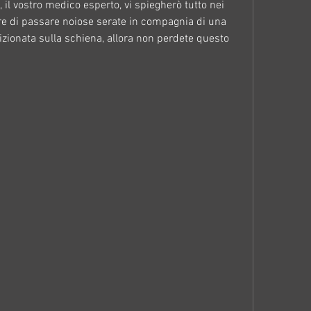
, il vostro medico esperto, vi spiegherò tutto nei 
are di passare noiose serate in compagnia di una 
zionata sulla schiena, allora non perdete questo 