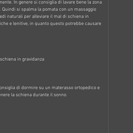
nte. In genere si consiglia di lavare bene la zona 
a. Quindi si spalma la pomata con un massaggio 
di naturali per alleviare il mal di schiena in 
che e lenitive, in quanto questo potrebbe causare 
i schiena in gravidanza
consiglia di dormire su un materasso ortopedico e 
enere la schiena durante il sonno.