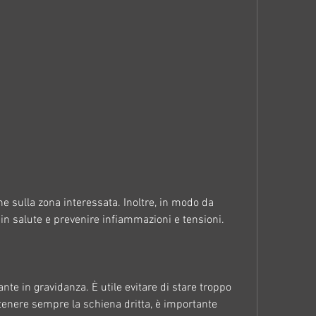
in salute e prevenire infiammazioni e tensioni.
te in gravidanza. È utile evitare di stare troppo 
tenere sempre la schiena dritta, è importante 