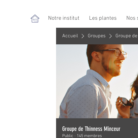
Notre institut
Les plantes
Nos 
Accueil
Groupes
Groupe de
Groupe de Thinness Minceur
Public
·
145 membres