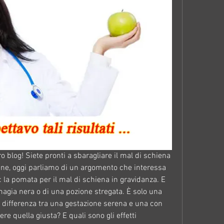
tro blog! Siete pronti a sbaragliare il mal di schiena 
ene, oggi parliamo di un argomento che interessa 
 la pomata per il mal di schiena in gravidanza. E 
agia nera o di una pozione stregata. È solo una 
differenza tra una gestazione serena e una con 
re quella giusta? E quali sono gli effetti 