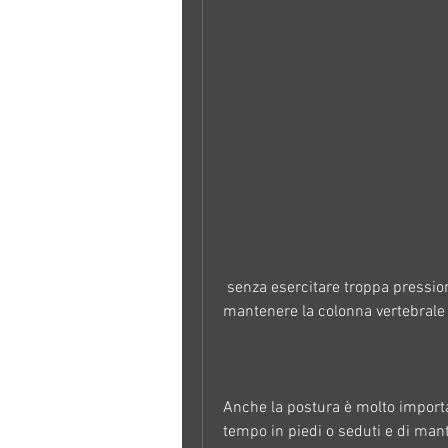
 senza esercitare troppa pressione sulla zona interessata. Inoltre, in modo da 
mantenere la colonna vertebrale 
Anche la postura è molto importan
tempo in piedi o seduti e di man