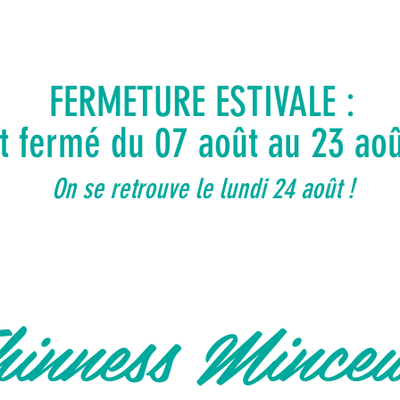
FERMETURE ESTIVALE :
ut fermé du 07 août au 23 ao
On se retrouve le lundi 24 août !
inness Mince