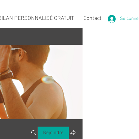
ILAN PERSONNALISÉ GRATUIT
Contact
Se conne
Rejoindre